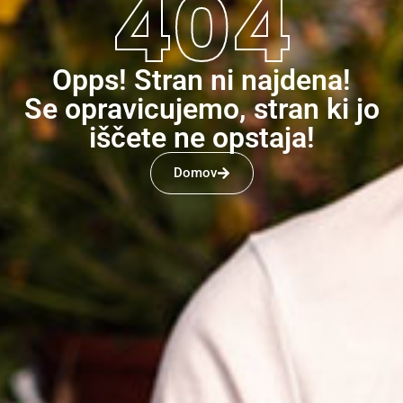
404
Opps! Stran ni najdena!
Se opravicujemo, stran ki jo
iščete ne opstaja!
Domov